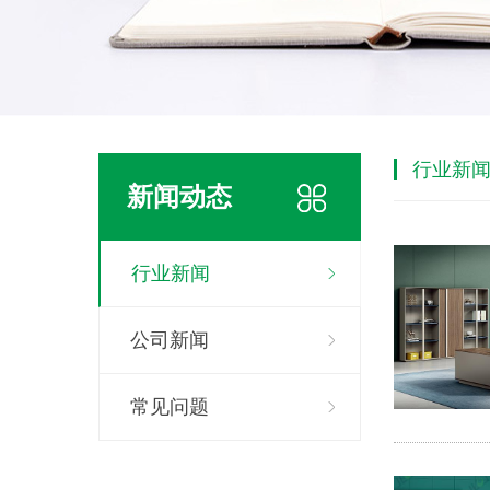
行业新
新闻动态
行业新闻
公司新闻
常见问题